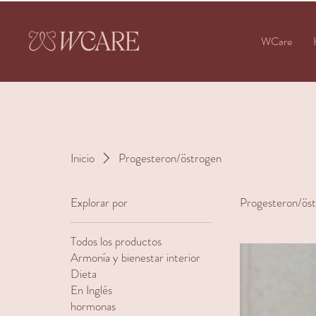
WCare
Inicio
Progesteron/östrogen
Explorar por
Progesteron/ös
Todos los productos
Armonía y bienestar interior
Dieta
En Inglés
hormonas