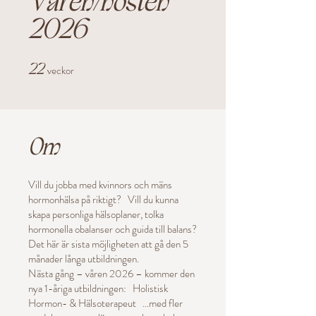
Våren/hösten
2026
22
veckor
22 veckor
Om
Vill du jobba med kvinnors och mäns
hormonhälsa på riktigt? Vill du kunna
skapa personliga hälsoplaner, tolka
hormonella obalanser och guida till balans?
Det här är sista möjligheten att gå den 5
månader långa utbildningen.
Nästa gång – våren 2026 – kommer den
nya 1-åriga utbildningen: Holistisk
Hormon- & Hälsoterapeut ...med fler