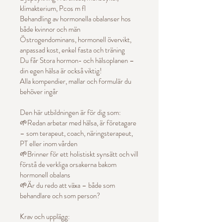
klimakterium, Pcos m fl
Behandling av hormonella obalanser hos
både kvinnor och män
Östrogendominans, hormonell övervikt,
anpassad kost, enkel fasta och träning
Du får Stora hormon- och hälsoplanen –
din egen hälsa är också viktig!
Alla kompendier, mallar och formulär du
behöver ingår
Den här utbildningen är för dig som:
🌱Redan arbetar med hälsa, är företagare
– som terapeut, coach, näringsterapeut,
PT eller inom vården
🌱Brinner för ett holistiskt synsätt och vill
förstå de verkliga orsakerna bakom
hormonell obalans
🌱Är du redo att växa – både som
behandlare och som person?
Krav och upplägg: