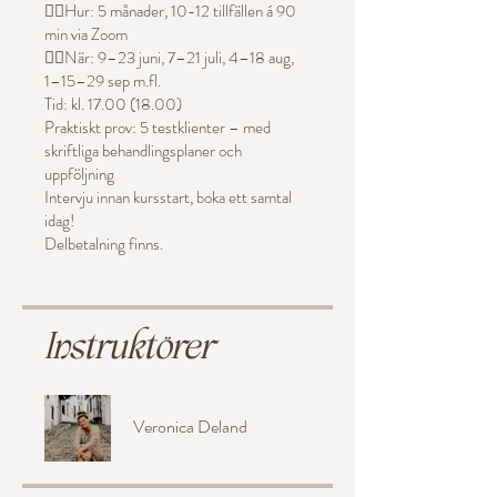
👉🏼Hur: 5 månader, 10-12 tillfällen á 90
min via Zoom
👉🏼När: 9–23 juni, 7–21 juli, 4–18 aug,
1–15–29 sep m.fl.
Tid: kl. 17.00 (18.00)
Praktiskt prov: 5 testklienter – med
skriftliga behandlingsplaner och
uppföljning
Intervju innan kursstart, boka ett samtal
idag!
Instruktörer
Veronica Deland