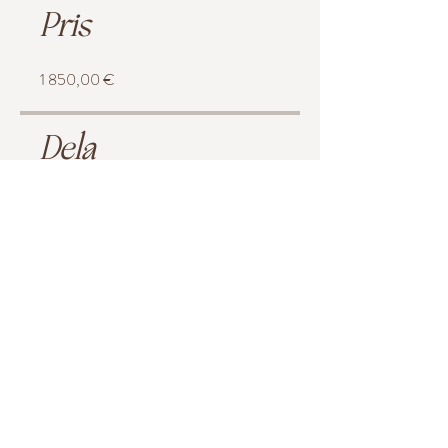
Pris
1 850,00 €
Dela
Delta