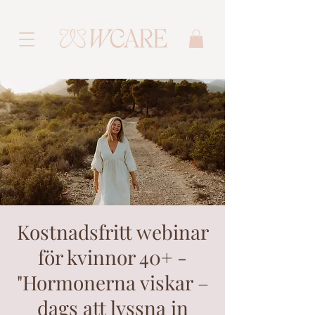
Kostnadsfritt webinar
för kvinnor 40+ -
"Hormonerna viskar –
dags att lyssna in