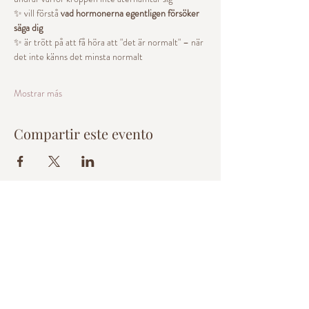
✨ vill förstå 
vad hormonerna egentligen försöker 
säga dig
✨ är trött på att få höra att "det är normalt" – när 
det inte känns det minsta normalt
Mostrar más
Compartir este evento