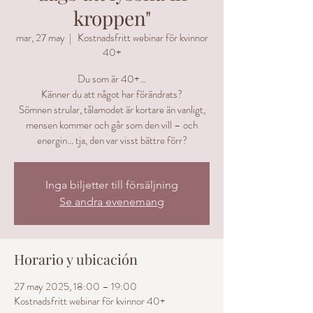
kroppen"
mar, 27 may
  |  
Kostnadsfritt webinar för kvinnor
40+
Du som är 40+…
Känner du att något har förändrats?
Sömnen strular, tålamodet är kortare än vanligt,
mensen kommer och går som den vill – och
energin… tja, den var visst bättre förr?
Inga biljetter till försäljning
Se andra evenemang
Horario y ubicación
27 may 2025, 18:00 – 19:00
Kostnadsfritt webinar för kvinnor 40+