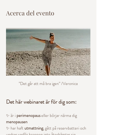
Acerca del evento
”Det går att må bra igen” /Veronica
Det här webinaret är för dig som:
✨ är i 
perimenopaus
 eller börjar närma dig 
menopausen
✨ har haft 
utmattning
, gått på reservbatteri och 
undrar varför kroppen inte återhämtar sig