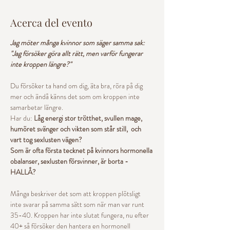
Acerca del evento
Jag möter många kvinnor som säger samma sak: 
"Jag försöker göra allt rätt, men varför fungerar 
inte kroppen längre?"
Du försöker ta hand om dig, äta bra, röra på dig 
mer och ändå känns det som om kroppen inte 
samarbetar längre.
Har du: 
Låg energi stor trötthet, svullen mage, 
humöret svänger och vikten som står still,  och 
vart tog sexlusten vägen? 
Som är ofta första tecknet på kvinnors hormonella 
obalanser, sexlusten försvinner, är borta - 
HALLÅ? 
Många beskriver det som att kroppen plötsligt 
inte svarar på samma sätt som när man var runt 
35-40. Kroppen har inte slutat fungera, nu efter 
40+ så försöker den hantera en hormonell 