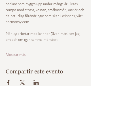
obalans som byggts upp under många år: livets 
tempo med stress, kosten, småbarnsår, karriär och 
de naturliga förändringar som sker i kvinnans, vårt 
hormonsystem. 
När jag arbetar med kvinnor (även män) ser jag 
om och om igen samma mönster: 
Mostrar más
Compartir este evento