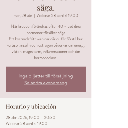
säga.
mar, 28 abr
  |  
Webinar 28 april kl 19.00
När kroppen förändras efter 40 – vad dina
hormoner försöker säga
Ett kostnadsfritt webinar där du får förstå hur
kortisol, insulin och östrogen påverkar din energi,
vikten, mage/tarm, inflammationer och din
hormonbalans.
Inga biljetter till försäljning
Se andra evenemang
Horario y ubicación
28 abr 2026, 19:00 – 20:30
Webinar 28 april kl 19.00