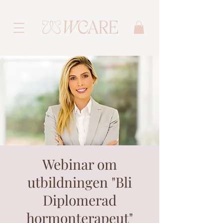
Webinar om
utbildningen "Bli
Diplomerad
hormonterapeut"