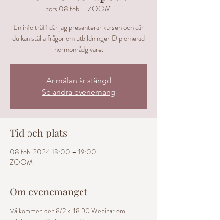
tors 08 feb.
  |  
ZOOM
En info träff där jag presenterar kursen och där
du kan ställa frågor om utbildningen Diplomerad
hormonrådgivare.
Anmälan är stängd
Se andra evenemang
Tid och plats
08 feb. 2024 18:00 – 19:00
ZOOM
Om evenemanget
Välkommen den 8/2 kl 18.00 Webinar om 