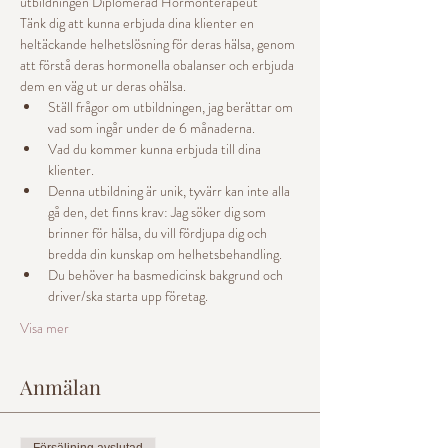
utbildningen Diplomerad Hormonterapeut
Tänk dig att kunna erbjuda dina klienter en 
heltäckande helhetslösning för deras hälsa, genom 
att förstå deras hormonella obalanser och erbjuda 
dem en väg ut ur deras ohälsa.
Ställ frågor om utbildningen, jag berättar om 
vad som ingår under de 6 månaderna.
Vad du kommer kunna erbjuda till dina 
klienter.
Denna utbildning är unik, tyvärr kan inte alla 
gå den, det finns krav: Jag söker dig som 
brinner för hälsa, du vill fördjupa dig och 
bredda din kunskap om helhetsbehandling.
Du behöver ha basmedicinsk bakgrund och 
driver/ska starta upp företag.
Visa mer
Anmälan