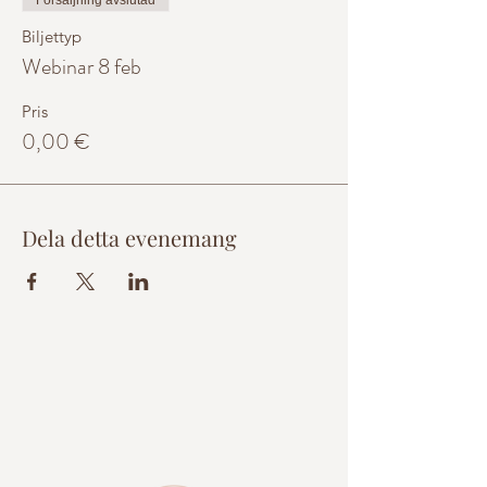
Försäljning avslutad
Biljettyp
Webinar 8 feb
Pris
0,00 €
Dela detta evenemang