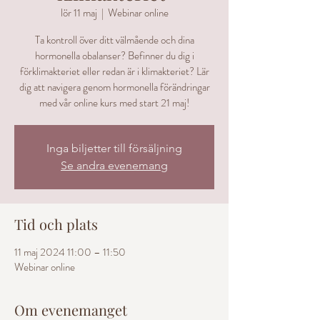
lör 11 maj
  |  
Webinar online
Ta kontroll över ditt välmående och dina
hormonella obalanser? Befinner du dig i
förklimakteriet eller redan är i klimakteriet? Lär
dig att navigera genom hormonella förändringar
med vår online kurs med start 21 maj!
Inga biljetter till försäljning
Se andra evenemang
Tid och plats
11 maj 2024 11:00 – 11:50
Webinar online
Om evenemanget