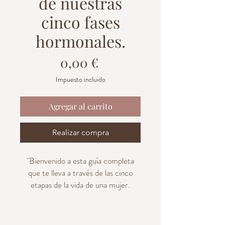
de nuestras
cinco fases
hormonales.
Precio
0,00 €
Impuesto incluido
Agregar al carrito
Realizar compra
"Bienvenido a esta guía completa
que te lleva a través de las cinco
etapas de la vida de una mujer.
El desequilibrio hormonal es algo que
viene por varias razones en esta vida,