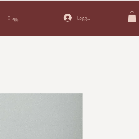
Logga in
Blogg